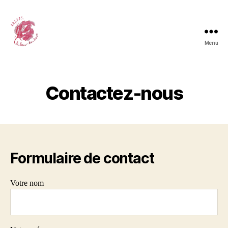
Menu
A.N.S.F.P.T.
Contactez-nous
Formulaire de contact
Votre nom