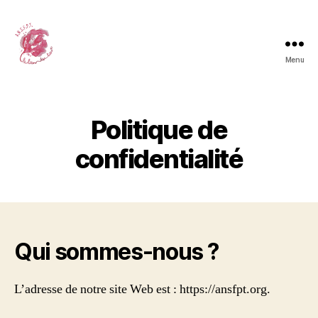
Menu
A.N.S.F.P.T.
Politique de
confidentialité
Qui sommes-nous ?
L’adresse de notre site Web est : https://ansfpt.org.